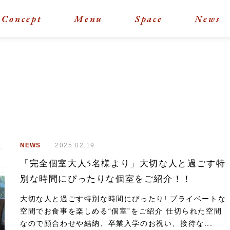
Concept
Menu
Space
News
NEWS
2025.02.19
「完全個室大人5名様より」大切な人と過ごす特
別な時間にぴったりな個室をご紹介！！
大切な人と過ごす特別な時間にぴったり! プライベートな
空間でお食事を楽しめる“個室”をご紹介 仕切られた空間
なので顔合わせや結納、卒業入学のお祝い、接待な...